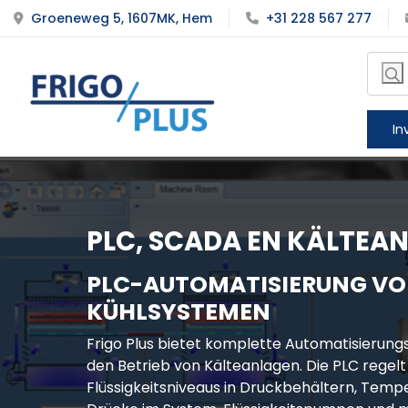
Groeneweg 5, 1607MK, Hem
+31 228 567 277
In
PLC, SCADA EN KÄLTEA
PLC-AUTOMATISIERUNG V
KÜHLSYSTEMEN
Frigo Plus bietet komplette Automatisierung
den Betrieb von Kälteanlagen. Die PLC regel
Flüssigkeitsniveaus in Druckbehältern, Temp