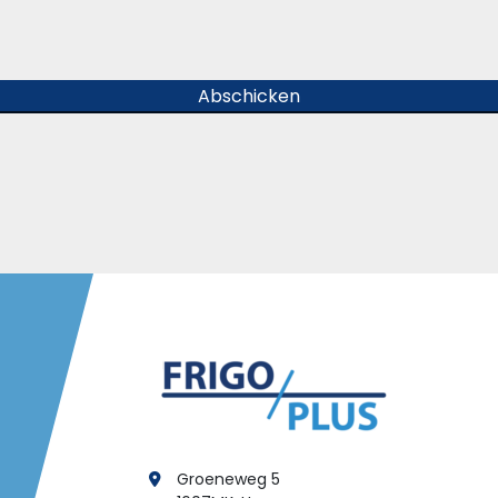
Abschicken
Groeneweg 5