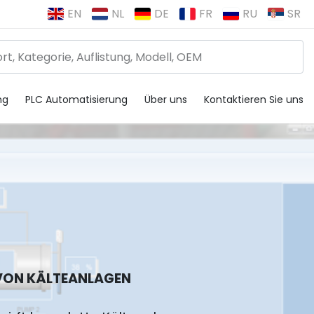
EN
NL
DE
FR
RU
SR
ng
PLC Automatisierung
Über uns
Kontaktieren Sie uns
VON KÄLTEANLAGEN