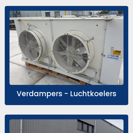
Verdampers - Luchtkoelers