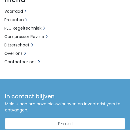
Voorraad
Projecten
PLC Regeltechniek
Compressor Revisie
Bitzerschoef
Over ons
Contacteer ons
In contact blijven
Meld u aan om onze nieuwsbrieven en inventarisflyers te
ontvangen.