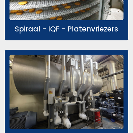
Spiraal - IQF - Platenvriezers