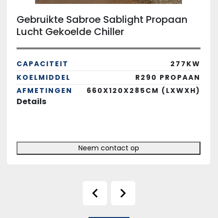
Gebruikte Sabroe Sablight Propaan
Lucht Gekoelde Chiller
CAPACITEIT
277KW
KOELMIDDEL
R290 PROPAAN
AFMETINGEN
660X120X285CM (LXWXH)
Details
Neem contact op