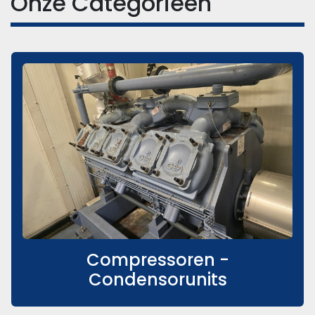
Onze Categorieën
Compressoren -
Condensorunits