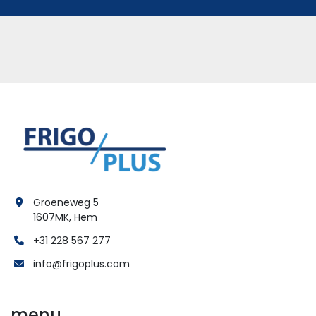
Groeneweg 5
1607MK, Hem
+31 228 567 277
info@frigoplus.com
menu