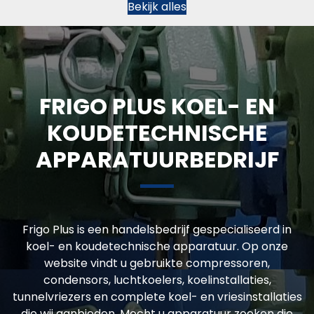
Bekijk alles
FRIGO PLUS KOEL- EN
KOUDETECHNISCHE
APPARATUURBEDRIJF
Frigo Plus is een handelsbedrijf gespecialiseerd in
koel- en koudetechnische apparatuur. Op onze
website vindt u gebruikte compressoren,
condensors, luchtkoelers, koelinstallaties,
tunnelvriezers en complete koel- en vriesinstallaties
die wij aanbieden. Mocht u apparatuur zoeken die